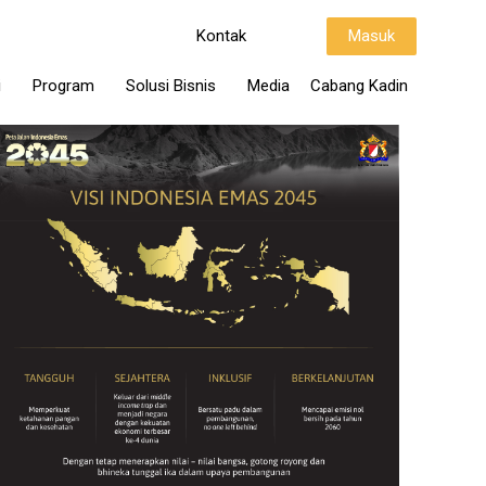
Kontak
Masuk
i
Program
Solusi Bisnis
Media
Cabang Kadin