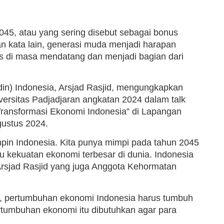
045, atau yang sering disebut sebagai bonus
n kata lain, generasi muda menjadi harapan
s di masa mendatang dan menjadi bagian dari
n) Indonesia, Arsjad Rasjid, mengungkapkan
ersitas Padjadjaran angkatan 2024 dalam talk
ransformasi Ekonomi Indonesia” di Lapangan
gustus 2024.
pin Indonesia. Kita punya mimpi pada tahun 2045
u kekuatan ekonomi terbesar di dunia. Indonesia
 Arsjad Rasjid yang juga Anggota Kehormatan
a, pertumbuhan ekonomi Indonesia harus tumbuh
rtumbuhan ekonomi itu dibutuhkan agar para
.