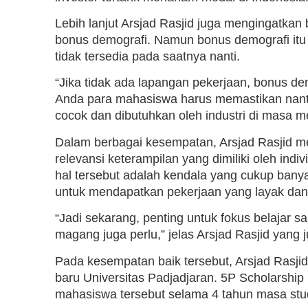
Lebih lanjut Arsjad Rasjid juga mengingatkan 
bonus demografi. Namun bonus demografi itu 
tidak tersedia pada saatnya nanti.
“Jika tidak ada lapangan pekerjaan, bonus dem
Anda para mahasiswa harus memastikan nanti
cocok dan dibutuhkan oleh industri di masa m
Dalam berbagai kesempatan, Arsjad Rasjid m
relevansi keterampilan yang dimiliki oleh ind
hal tersebut adalah kendala yang cukup banya
untuk mendapatkan pekerjaan yang layak dan
“Jadi sekarang, penting untuk fokus belajar sa
magang juga perlu,” jelas Arsjad Rasjid yang
Pada kesempatan baik tersebut, Arsjad Rasj
baru Universitas Padjadjaran. 5P Scholarsh
mahasiswa tersebut selama 4 tahun masa stud