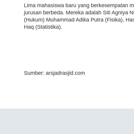
Lima mahasiswa baru yang berkesempatan me
jurusan berbeda. Mereka adalah Siti Agniya N
(Hukum) Muhammad Adika Putra (Fisika), Hasn
Haq (Statistika).
Sumber: arsjadrasjid.com