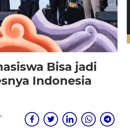
hasiswa Bisa jadi
esnya Indonesia
m
,