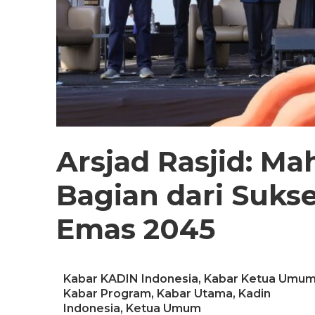
Arsjad Rasjid: Ma
Bagian dari Suks
Emas 2045
Kabar KADIN Indonesia
,
Kabar Ketua Umu
Kabar Program
,
Kabar Utama
,
Kadin
Indonesia
,
Ketua Umum