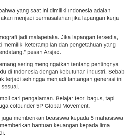
bahwa yang saat ini dimiliki Indonesia adalah
akan menjadi permasalahan jika lapangan kerja
ografi jadi malapetaka. Jika lapangan tersedia,
 memiliki keterampilan dan pengetahuan yang
endatang,” pesan Arsjad.
emang sering mengingatkan tentang pentingnya
ividu di Indonesia dengan kebutuhan industri. Sebab
k terjadi sehingga menjadi tantangan generasi ini
 sesuai.
mbil cari pengalaman. Belajar teori bagus, tapi
 juga cofounder 5P Global Movement.
id juga memberikan beasiswa kepada 5 mahasiswa
ip memberikan bantuan keuangan kepada lima
i.