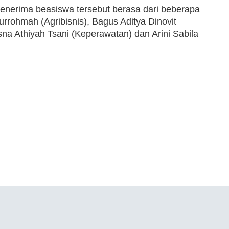
nerima beasiswa tersebut berasa dari beberapa
urrohmah (Agribisnis), Bagus Aditya Dinovit
a Athiyah Tsani (Keperawatan) dan Arini Sabila